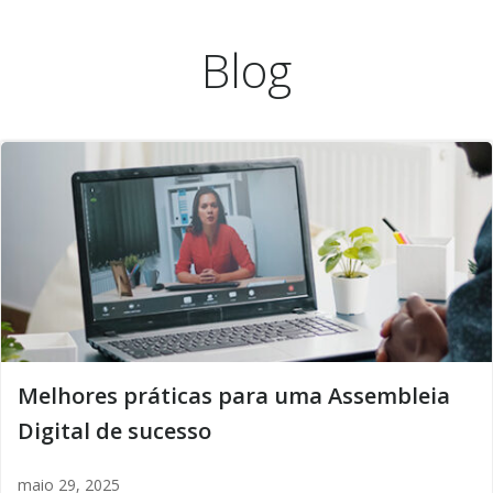
Pular
para
Blog
o
conteúdo
Melhores práticas para uma Assembleia
Digital de sucesso
maio 29, 2025