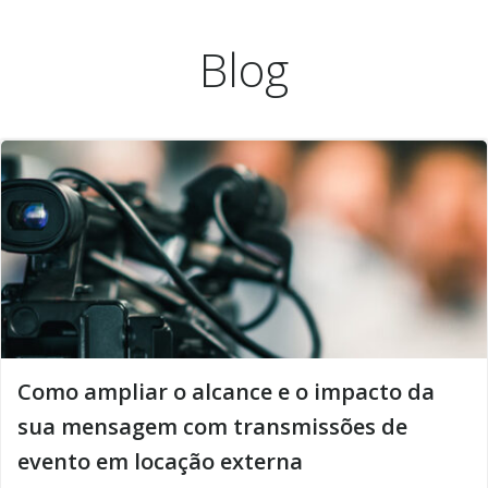
Pular
para
Blog
o
conteúdo
Como ampliar o alcance e o impacto da
sua mensagem com transmissões de
evento em locação externa