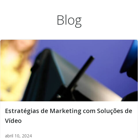
Pular
para
Blog
o
conteúdo
Estratégias de Marketing com Soluções de
Vídeo
abril 10, 2024