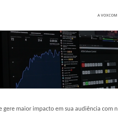
A VOXCOM
 e gere maior impacto em sua audiência com n