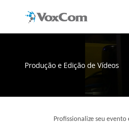
Pular
para
o
conteúdo
Produção e Edição de Vídeos
Profissionalize seu evento