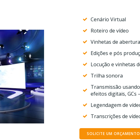
Cenário Virtual
Roteiro de vídeo
Vinhetas de abertur
Edições e pós produç
Locução e vinhetas d
Trilha sonora
Transmissão usando r
efeitos digitais, GCs 
Legendagem de víde
Transcrições de víde
SOLICITE UM ORÇAMENTO