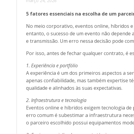
março 24, 2026
5 fatores essenciais na escolha de um parcei
No meio corporativo, eventos online, híbridos e
entanto, o sucesso de um evento não depende a
e transmissão. Um erro nessa decisão pode comp
Por isso, antes de fechar qualquer contrato, é es
1. Experiência e portfólio
A experiência é um dos primeiros aspectos a s
apenas confiabilidade, mas também expertise téc
qualidade e alinhados às suas expectativas.
2. Infraestrutura e tecnologia
Eventos online e híbridos exigem tecnologia de 
erro comum é subestimar a infraestrutura necess
o parceiro escolhido possui equipamentos mode