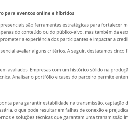
ro para eventos online e híbridos
 presenciais são ferramentas estratégicas para fortalecer m
penas do conteúdo ou do público-alvo, mas também da esc
rometer a experiência dos participantes e impactar a credi
sencial avaliar alguns critérios. A seguir, destacamos cinco 
erem avaliados. Empresas com um histórico sólido na produ
nica. Analisar o portfólio e cases do parceiro permite ente
ponta para garantir estabilidade na transmissão, captação d
ária, o que pode resultar em falhas de conexão e prejudicar
rnos e soluções técnicas que garantam uma transmissão im