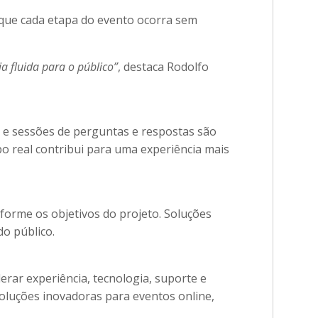
m que cada etapa do evento ocorra sem
 fluida para o público”
, destaca Rodolfo
 e sessões de perguntas e respostas são
o real contribui para uma experiência mais
nforme os objetivos do projeto. Soluções
o público.
erar experiência, tecnologia, suporte e
oluções inovadoras para eventos online,