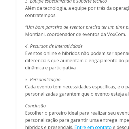
3. Equipe especializada e suporte técnico
Além da tecnologia, a equipe por trás da operaç
contratempos.
“Um bom parceiro de eventos precisa ter um time p
Montiani, coordenador de eventos da VoxCom.
4. Recursos de interatividade
Eventos online e híbridos não podem ser apena
diferenciais que aumentam o engajamento do pú
dinâmica e participativa.
5. Personalização
Cada evento tem necessidades específicas, e o pa
personalizadas garantem que o evento esteja al
Conclusão
Escolher o parceiro ideal para realizar seu even
personalização para garantir uma entrega impe
híbridos e presenciais.
Entre em contato
e descu