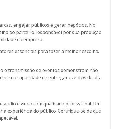
arcas, engajar públicos e gerar negócios. No
olha do parceiro responsável por sua produção
bilidade da empresa.
fatores essenciais para fazer a melhor escolha.
ção e transmissão de eventos demonstram não
nder sua capacidade de entregar eventos de alta
e áudio e vídeo com qualidade profissional. Um
 a experiência do público. Certifique-se de que
pecável.