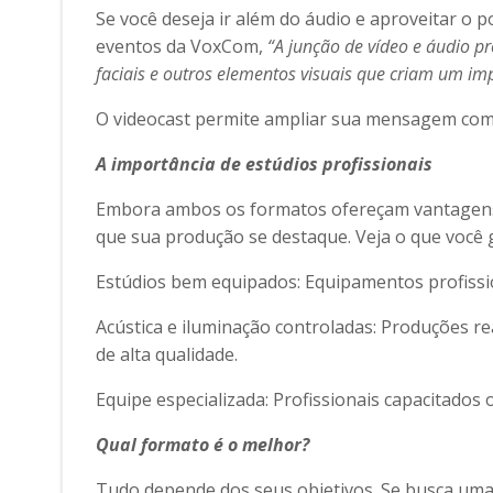
Se você deseja ir além do áudio e aproveitar o 
eventos da VoxCom,
“A junção de vídeo e áudio 
faciais e outros elementos visuais que criam um imp
O videocast permite ampliar sua mensagem com d
A importância de estúdios profissionais
Embora ambos os formatos ofereçam vantagens 
que sua produção se destaque. Veja o que você 
Estúdios bem equipados: Equipamentos profissi
Acústica e iluminação controladas: Produções r
de alta qualidade.
Equipe especializada: Profissionais capacitados
Qual formato é o melhor?
Tudo depende dos seus objetivos. Se busca uma c