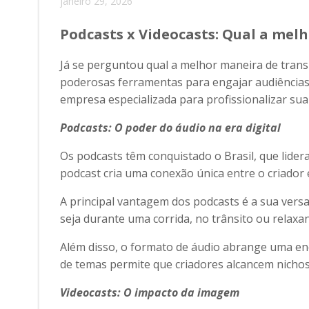
janeiro 29, 2026
Podcasts x Videocasts: Qual a melh
Já se perguntou qual a melhor maneira de trans
poderosas ferramentas para engajar audiências.
empresa especializada para profissionalizar su
Podcasts: O poder do áudio na era digital
Os podcasts têm conquistado o Brasil, que lide
podcast cria uma conexão única entre o criador 
A principal vantagem dos podcasts é a sua ver
seja durante uma corrida, no trânsito ou relaxa
Além disso, o formato de áudio abrange uma eno
de temas permite que criadores alcancem nichos 
Videocasts: O impacto da imagem