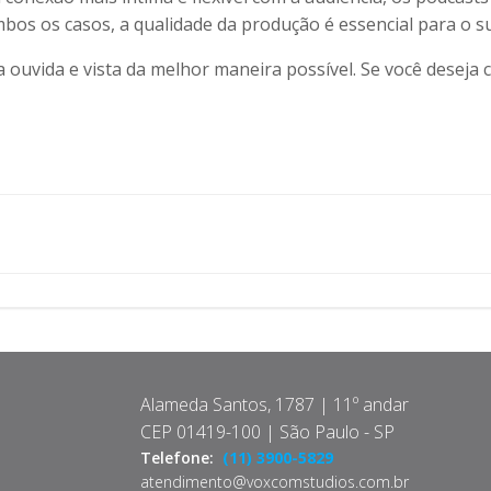
os os casos, a qualidade da produção é essencial para o s
ouvida e vista da melhor maneira possível. Se você deseja
Post
navigation
Alameda Santos, 1787 | 11º andar
CEP 01419-100 | São Paulo - SP
Telefone:
(11) 3900-5829
atendimento@voxcomstudios.com.br