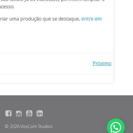
ucesso.
 criar uma produção que se destaque,
entre em
Próximo
© 2026 VoxCom Studios