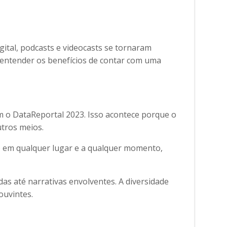
ital, podcasts e videocasts se tornaram
 entender os benefícios de contar com uma
m o DataReportal 2023. Isso acontece porque o
utros meios.
o em qualquer lugar e a qualquer momento,
s até narrativas envolventes. A diversidade
ouvintes.