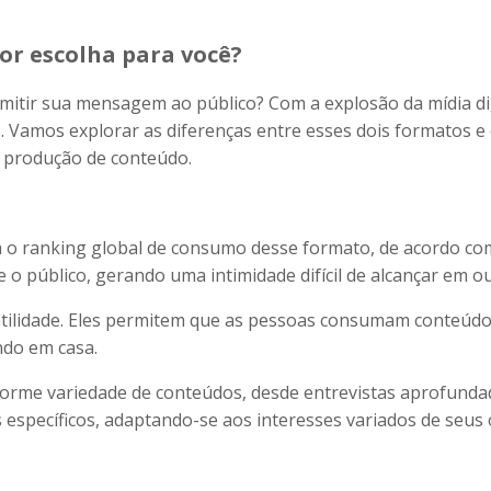
or escolha para você?
mitir sua mensagem ao público? Com a explosão da mídia dig
 Vamos explorar as diferenças entre esses dois formatos e
a produção de conteúdo.
ra o ranking global de consumo desse formato, de acordo co
e o público, gerando uma intimidade difícil de alcançar em o
satilidade. Eles permitem que as pessoas consumam conteúd
ndo em casa.
rme variedade de conteúdos, desde entrevistas aprofundada
específicos, adaptando-se aos interesses variados de seus 