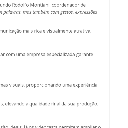
Segundo Rodolfo Montiani, coordenador de
om palavras, mas também com gestos, expressões
unicação mais rica e visualmente atrativa.
tar com uma empresa especializada garante
emas visuais, proporcionando uma experiência
, elevando a qualidade final da sua produção.
são ideais. Já os videocasts permitem ampliar o